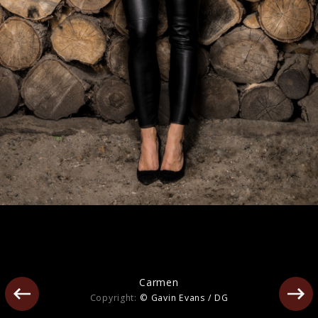
Mehr von Ksenija Sidorova
Carmen
Copyright:
© Gavin Evans / DG