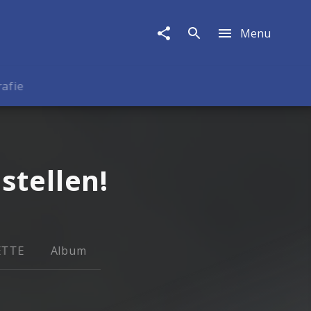
Menu
rafie
stellen!
ETTE
Album