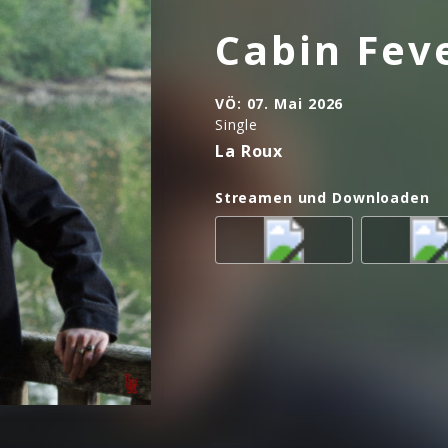
Cabin Fev
VÖ:
07. Mai 2026
Single
La Roux
Streamen und Downloaden