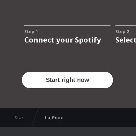
Start
La Roux