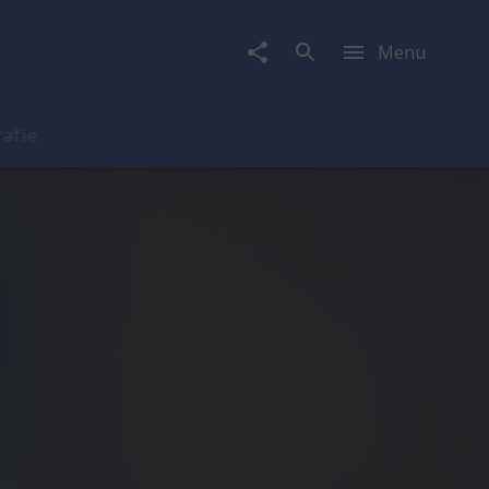
Menu
rafie