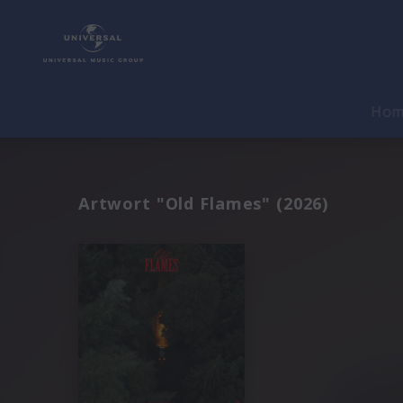
Ho
Artwort "Old Flames" (2026)