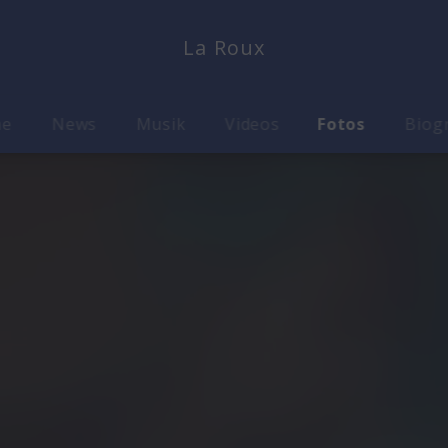
La Roux
me
News
Musik
Videos
Fotos
Biog