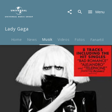
Lady
Gaga
Menu
|
Musik
|
Lady Gaga
The
Fame
Monster
Home
News
Musik
Videos
Fotos
Fanartikel