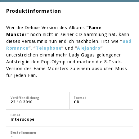
Produktinformation
Wer die Deluxe Version des Albums
“Fame
Monster”
noch nicht in seiner CD-Sammlung hat, kann
dieses Versäumnis nun endlich nachholen. Hits wie
“
Bad
Romance
”
,
“
Telephone
”
und
“
Alejandro
”
unterstreichen einmal mehr Lady Gagas gelungenen
Aufsteig in den Pop-Olymp und machen die 8-Track-
Version des Fame Monsters zu einem absoluten Muss
für jeden Fan.
Veröffentlichung
Format
22.10.2010
CD
Label
Interscope
Bestellnummer
–