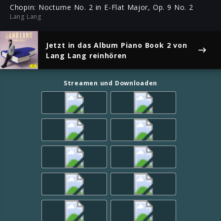
ful
Chopin: Nocturne No. 2 in E-Flat Major, Op. 9 No. 2
Lang Lang
Jetzt in das Album
Piano Book 2
von
Lang Lang reinhören
Streamen und Downloaden