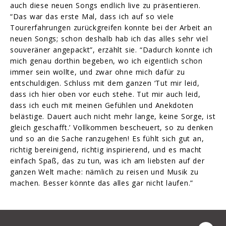
auch diese neuen Songs endlich live zu präsentieren.
“Das war das erste Mal, dass ich auf so viele
Tourerfahrungen zurückgreifen konnte bei der Arbeit an
neuen Songs; schon deshalb hab ich das alles sehr viel
souveräner angepackt”, erzählt sie. “Dadurch konnte ich
mich genau dorthin begeben, wo ich eigentlich schon
immer sein wollte, und zwar ohne mich dafür zu
entschuldigen. Schluss mit dem ganzen ‘Tut mir leid,
dass ich hier oben vor euch stehe. Tut mir auch leid,
dass ich euch mit meinen Gefühlen und Anekdoten
belästige. Dauert auch nicht mehr lange, keine Sorge, ist
gleich geschafft.’ Vollkommen bescheuert, so zu denken
und so an die Sache ranzugehen! Es fühlt sich gut an,
richtig bereinigend, richtig inspirierend, und es macht
einfach Spaß, das zu tun, was ich am liebsten auf der
ganzen Welt mache: nämlich zu reisen und Musik zu
machen. Besser könnte das alles gar nicht laufen.”