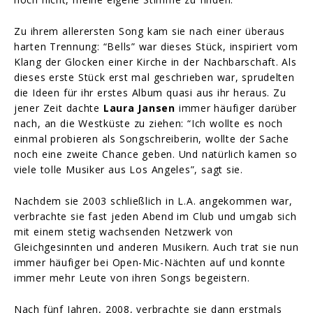
Zu ihrem allerersten Song kam sie nach einer überaus
harten Trennung: “Bells” war dieses Stück, inspiriert vom
Klang der Glocken einer Kirche in der Nachbarschaft. Als
dieses erste Stück erst mal geschrieben war, sprudelten
die Ideen für ihr erstes Album quasi aus ihr heraus. Zu
jener Zeit dachte
Laura Jansen
immer häufiger darüber
nach, an die Westküste zu ziehen: “Ich wollte es noch
einmal probieren als Songschreiberin, wollte der Sache
noch eine zweite Chance geben. Und natürlich kamen so
viele tolle Musiker aus Los Angeles”, sagt sie.
Nachdem sie 2003 schließlich in L.A. angekommen war,
verbrachte sie fast jeden Abend im Club und umgab sich
mit einem stetig wachsenden Netzwerk von
Gleichgesinnten und anderen Musikern. Auch trat sie nun
immer häufiger bei Open-Mic-Nächten auf und konnte
immer mehr Leute von ihren Songs begeistern.
Nach fünf Jahren, 2008, verbrachte sie dann erstmals