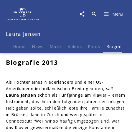
Laura
Jansen
Menu
|
Biografie
Laura Jansen
Home
News
Musik
Videos
Fotos
Biografie
Biografie 2013
Als Tochter eines Niederländers und einer US-
Amerikanerin im holländischen Breda geboren, saß
Laura Jansen
schon als Fünfjährige am Klavier – einem
Instrument, das ihr in den folgenden Jahren den nötigen
Halt geben sollte, schließlich lebte ihre Familie zunächst
in Brüssel, dann in Zürich und wenig später in
Connecticut: “Weil wir so häufig umgezogen sind, war
das Klavier gewissermaßen die einzige Konstante in