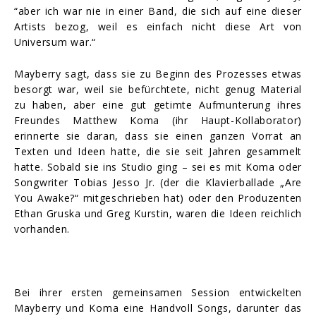
“aber ich war nie in einer Band, die sich auf eine dieser
Artists bezog, weil es einfach nicht diese Art von
Universum war.“
Mayberry sagt, dass sie zu Beginn des Prozesses etwas
besorgt war, weil sie befürchtete, nicht genug Material
zu haben, aber eine gut getimte Aufmunterung ihres
Freundes Matthew Koma (ihr Haupt-Kollaborator)
erinnerte sie daran, dass sie einen ganzen Vorrat an
Texten und Ideen hatte, die sie seit Jahren gesammelt
hatte. Sobald sie ins Studio ging – sei es mit Koma oder
Songwriter Tobias Jesso Jr. (der die Klavierballade „Are
You Awake?“ mitgeschrieben hat) oder den Produzenten
Ethan Gruska und Greg Kurstin, waren die Ideen reichlich
vorhanden.
Bei ihrer ersten gemeinsamen Session entwickelten
Mayberry und Koma eine Handvoll Songs, darunter das