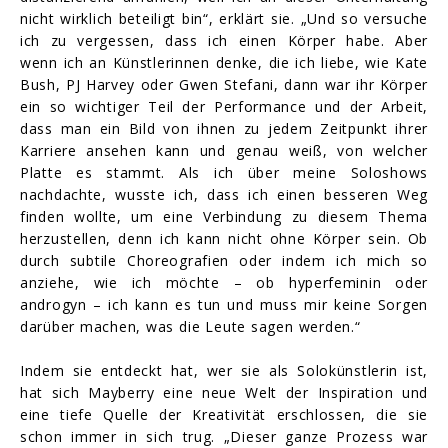
nicht wirklich beteiligt bin“, erklärt sie. „Und so versuche
ich zu vergessen, dass ich einen Körper habe. Aber
wenn ich an Künstlerinnen denke, die ich liebe, wie Kate
Bush, PJ Harvey oder Gwen Stefani, dann war ihr Körper
ein so wichtiger Teil der Performance und der Arbeit,
dass man ein Bild von ihnen zu jedem Zeitpunkt ihrer
Karriere ansehen kann und genau weiß, von welcher
Platte es stammt. Als ich über meine Soloshows
nachdachte, wusste ich, dass ich einen besseren Weg
finden wollte, um eine Verbindung zu diesem Thema
herzustellen, denn ich kann nicht ohne Körper sein. Ob
durch subtile Choreografien oder indem ich mich so
anziehe, wie ich möchte – ob hyperfeminin oder
androgyn – ich kann es tun und muss mir keine Sorgen
darüber machen, was die Leute sagen werden.“
Indem sie entdeckt hat, wer sie als Solokünstlerin ist,
hat sich Mayberry eine neue Welt der Inspiration und
eine tiefe Quelle der Kreativität erschlossen, die sie
schon immer in sich trug. „Dieser ganze Prozess war