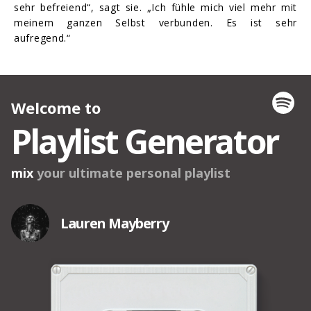
sehr befreiend“, sagt sie. „Ich fühle mich viel mehr mit
meinem ganzen Selbst verbunden. Es ist sehr
aufregend.“