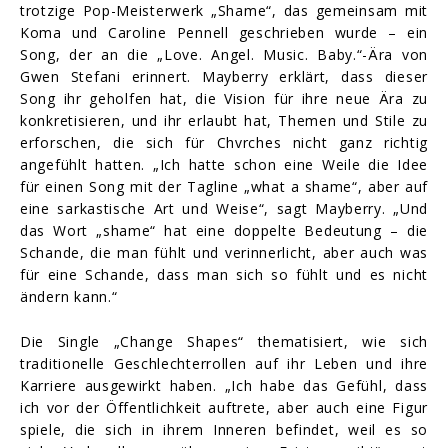
trotzige Pop-Meisterwerk „Shame“, das gemeinsam mit
Koma und Caroline Pennell geschrieben wurde – ein
Song, der an die „Love. Angel. Music. Baby.“-Ära von
Gwen Stefani erinnert. Mayberry erklärt, dass dieser
Song ihr geholfen hat, die Vision für ihre neue Ära zu
konkretisieren, und ihr erlaubt hat, Themen und Stile zu
erforschen, die sich für Chvrches nicht ganz richtig
angefühlt hatten. „Ich hatte schon eine Weile die Idee
für einen Song mit der Tagline „what a shame“, aber auf
eine sarkastische Art und Weise“, sagt Mayberry. „Und
das Wort „shame“ hat eine doppelte Bedeutung – die
Schande, die man fühlt und verinnerlicht, aber auch was
für eine Schande, dass man sich so fühlt und es nicht
ändern kann.“
Die Single „Change Shapes“ thematisiert, wie sich
traditionelle Geschlechterrollen auf ihr Leben und ihre
Karriere ausgewirkt haben. „Ich habe das Gefühl, dass
ich vor der Öffentlichkeit auftrete, aber auch eine Figur
spiele, die sich in ihrem Inneren befindet, weil es so