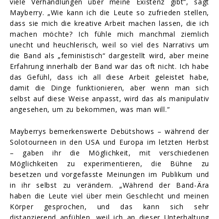
viele Verhandlungen über meine Existenz gibt“, sagt
Mayberry. „Wie kann ich die Leute so zufrieden stellen,
dass sie mich die kreative Arbeit machen lassen, die ich
machen möchte? Ich fühle mich manchmal ziemlich
unecht und heuchlerisch, weil so viel des Narrativs um
die Band als „feministisch“ dargestellt wird, aber meine
Erfahrung innerhalb der Band war das oft nicht. Ich habe
das Gefühl, dass ich all diese Arbeit geleistet habe,
damit die Dinge funktionieren, aber wenn man sich
selbst auf diese Weise anpasst, wird das als manipulativ
angesehen, um zu bekommen, was man will.“
Mayberrys bemerkenswerte Debütshows – während der
Solotourneen in den USA und Europa im letzten Herbst
– gaben ihr die Möglichkeit, mit verschiedenen
Möglichkeiten zu experimentieren, die Bühne zu
besetzen und vorgefasste Meinungen im Publikum und
in ihr selbst zu verändern. „Während der Band-Ära
haben die Leute viel über mein Geschlecht und meinen
Körper gesprochen, und das kann sich sehr
distanzierend anfühlen, weil ich an dieser Unterhaltung