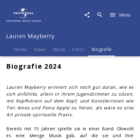
Lauren
Mayberry
Menu
|
Biografie
Lauren Mayberry
Home
News
Musik
Fotos
Biografie
Biografie 2024
Lauren Mayberry erinnert sich noch gut daran, wie es
sich anfühlte, allein in ihrem Jugendzimmer zu sitzen,
mit Kopfhörern auf dem Kopf, und Künstlerinnen wie
Tori Amos und Fiona Apple zu hören, als wäre es eine
Art private spirituelle Praxis.
Bereits mit 15 Jahren spielte sie in einer Band. Obwohl
es eine Menge Musik gab, auf die sie und ihre