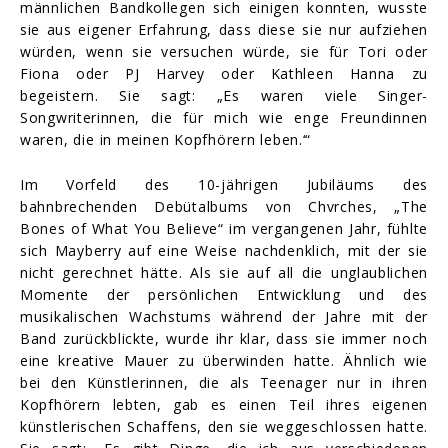
männlichen Bandkollegen sich einigen konnten, wusste
sie aus eigener Erfahrung, dass diese sie nur aufziehen
würden, wenn sie versuchen würde, sie für Tori oder
Fiona oder PJ Harvey oder Kathleen Hanna zu
begeistern. Sie sagt: „Es waren viele Singer-
Songwriterinnen, die für mich wie enge Freundinnen
waren, die in meinen Kopfhörern leben.‘“
Im Vorfeld des 10-jährigen Jubiläums des
bahnbrechenden Debütalbums von Chvrches, „The
Bones of What You Believe“ im vergangenen Jahr, fühlte
sich Mayberry auf eine Weise nachdenklich, mit der sie
nicht gerechnet hätte. Als sie auf all die unglaublichen
Momente der persönlichen Entwicklung und des
musikalischen Wachstums während der Jahre mit der
Band zurückblickte, wurde ihr klar, dass sie immer noch
eine kreative Mauer zu überwinden hatte. Ähnlich wie
bei den Künstlerinnen, die als Teenager nur in ihren
Kopfhörern lebten, gab es einen Teil ihres eigenen
künstlerischen Schaffens, den sie weggeschlossen hatte.