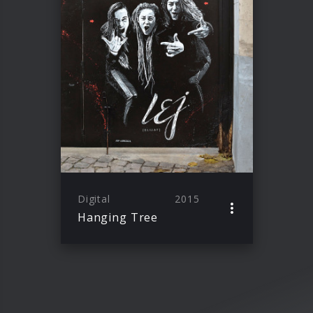
Digital
2015
Hanging Tree