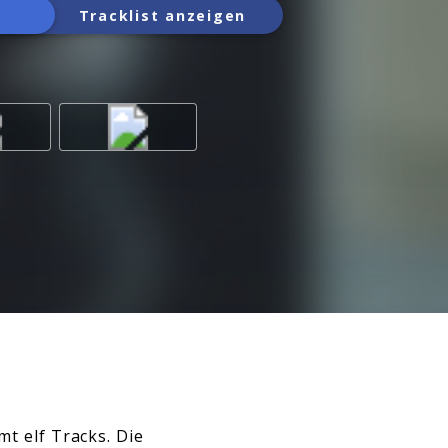
Tracklist anzeigen
mt elf Tracks. Die