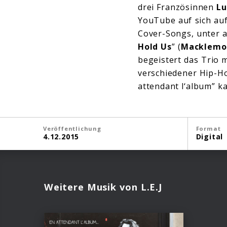
drei Französinnen
Lu
YouTube auf sich au
Cover-Songs, unter 
Hold Us
” (
Macklemo
begeistert das Trio 
verschiedener Hip-Ho
attendant l‘album” k
Veröffentlichung
Format
4.12.2015
Digital
Weitere Musik von L.E.J