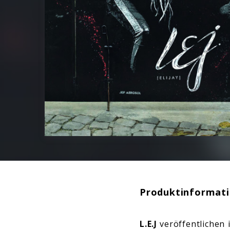
Produktinformat
L.E.J
veröffentlichen 