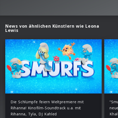
News von ähnlichen Künstlern wie Leona
Lewis
Die Schlümpfe feiern Weltpremiere mit
“Smu
Rihanna! Kinofilm-Soundtrack u.a. mit
neue
Rihanna, Tyla, DJ Kahled
Khal