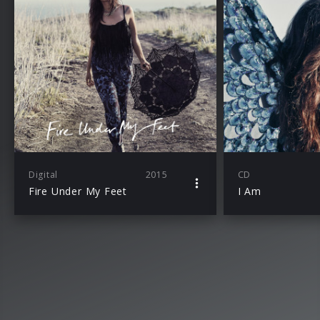
Digital
2015
CD
Fire Under My Feet
I Am