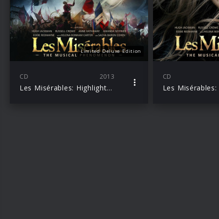
Limited Deluxe Edition
CD
2013
CD
Les Misérables: Highlights From The Motion Picture Soundtrack Deluxe