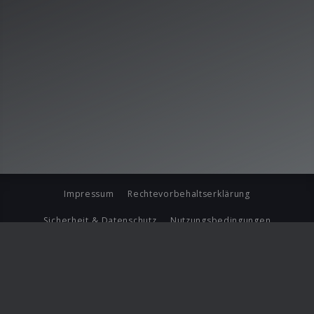
Impressum
Rechtevorbehaltserklärung
Sicherheit & Datenschutz
Nutzungsbedingungen
Journalistenlounge
Für Geschäftspartner
Barrierefreiheit Statement
© Copyright 2026 Universal Music Group N.V. All Rights
Reserved.