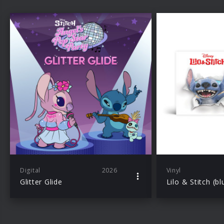
Digital
2026
Vinyl
Glitter Glide
Lilo & Stitch (b