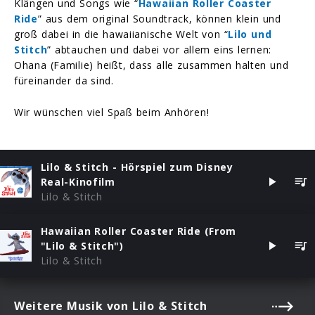
Klängen und Songs wie “
Hawaiian Roller Coaster
Ride
” aus dem original Soundtrack, können klein und
groß dabei in die hawaiianische Welt von “
Lilo und
Stitch
” abtauchen und dabei vor allem eins lernen:
Ohana (Familie) heißt, dass alle zusammen halten und
füreinander da sind.
Wir wünschen viel Spaß beim Anhören!
Lilo & Stitch - Hörspiel zum Disney
Real-Kinofilm
Lilo & Stitch
Hawaiian Roller Coaster Ride (From
"Lilo & Stitch")
Lilo & Stitch
Weitere Musik von Lilo & Stitch