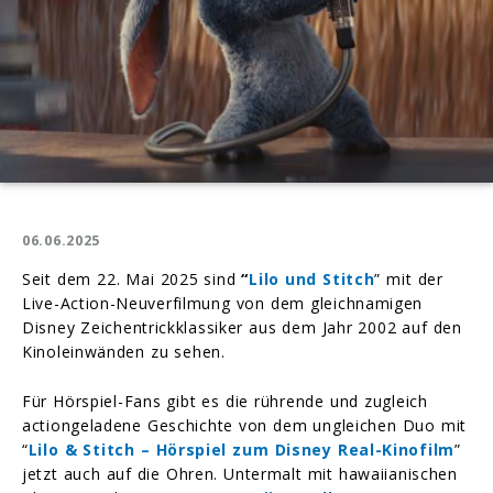
06.06.2025
Seit dem 22. Mai 2025 sind
“
Lilo und Stitch
” mit der
Live-Action-Neuverfilmung von dem gleichnamigen
Disney Zeichentrickklassiker aus dem Jahr 2002 auf den
Kinoleinwänden zu sehen.
Für Hörspiel-Fans gibt es die rührende und zugleich
actiongeladene Geschichte von dem ungleichen Duo mit
“
Lilo & Stitch – Hörspiel zum Disney Real-Kinofilm
”
jetzt auch auf die Ohren. Untermalt mit hawaiianischen