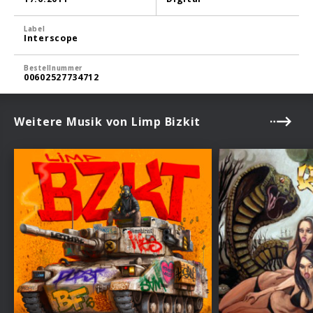
Label
Interscope
Bestellnummer
00602527734712
Weitere Musik von Limp Bizkit