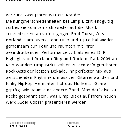
Vor rund zwei Jahren war die Ära der
Meinungsverschiedenheiten bei Limp Bizkit endgültig
vorbei; sie konnten sich wieder auf die Musik
konzentrieren: ab sofort gingen Fred Durst, Wes
Borland, Sam Rivers, John Otto und DJ Lethal wieder
gemeinsam auf Tour und räumten mit ihrer
beeindruckenden Performance z.B. als eines DER
Highlights bei Rock am Ring und Rock im Park 2009 ab.
Kein Wunder: Limp Bizkit zählen zu den erfolgreichsten
Rock-Acts der letzten Dekade. Ihr perfekter Mix aus
peitschenden Rhythmen, massiven Gitarrenwänden und
funky HipHop-Elementen hat das Nu-Metal-Genre
geprägt wie kaum eine andere Band. Man darf also zu
Recht gespannt sein, was Limp Bizkit auf ihrem neuen
Werk „Gold Cobra“ präsentieren werden!
Veröffentlichung
Format
17.6.2011
Digital