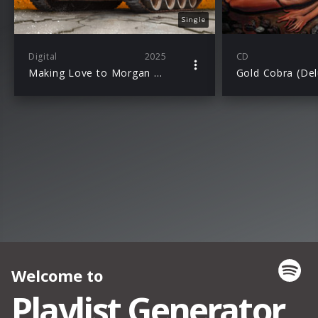
Single
Digital
2025
CD
Making Love to Morgan Wallen
Gold Cobra (Del