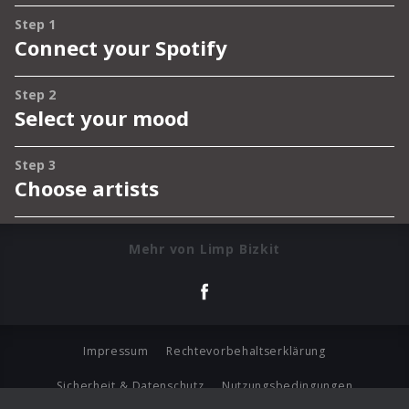
Mehr von Limp Bizkit
Impressum
Rechtevorbehaltserklärung
Sicherheit & Datenschutz
Nutzungsbedingungen