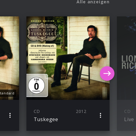
Alle anzeigen
tandard
CD
2012
CD
Tuskegee
Live