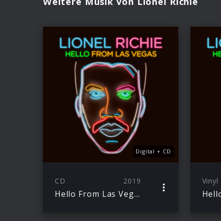
Weitere Musik von Lionel Richie
Digital + CD
CD
2019
Vinyl
Hello From Las Vegas