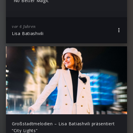
“No Better Magic”
vor 6 Jahren
Lisa Batiashvili
Großstadtmelodien – Lisa Batiashvili präsentiert
“City Lights”