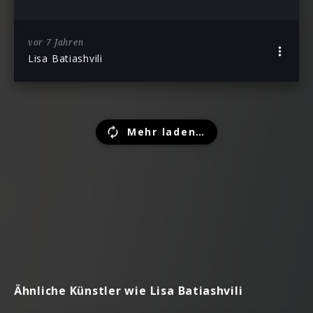
vor 7 Jahren
Lisa Batiashvili
Mehr laden…
Ähnliche Künstler wie Lisa Batiashvili