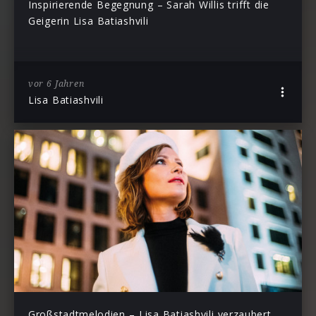
Inspirierende Begegnung – Sarah Willis trifft die
Geigerin Lisa Batiashvili
vor 6 Jahren
Lisa Batiashvili
Großstadtmelodien – Lisa Batiashvili verzaubert