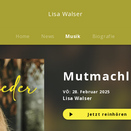
Lisa Walser
Home
News
Musik
Biografie
Mutmachl
VÖ:
28. Februar 2025
Lisa Walser
Jetzt reinhören