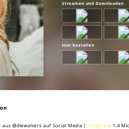
Streamen und Downloaden
Hier bestellen
ion
t aus @diewalsers auf Social Media (
Instagram
: 1,4 Mi