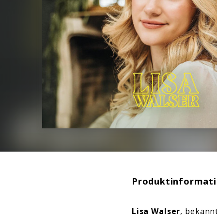
Produktinformat
Lisa Walser
, bekann