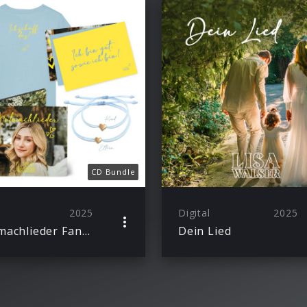
CD Bundle
2025
Digital
2025
Mutmachlieder Fan-Bundle
Dein Lied