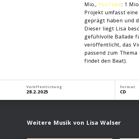
Mio.,
YouTube
: 1 Mi
Projekt umfasst eine
geprägt haben und di
Dieser liegt Lisa be
gefühlvolle Ballade 
veröffentlicht, das 
passend zum Thema M
findet den Beat).
Veröffentlichung
Format
28.2.2025
CD
Weitere Musik von Lisa Walser