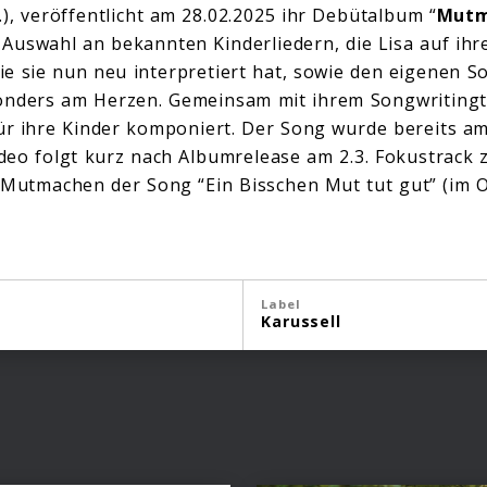
o.), veröffentlicht am 28.02.2025 ihr Debütalbum “
Mutm
 Auswahl an bekannten Kinderliedern, die Lisa auf i
e sie nun neu interpretiert hat, sowie den eigenen So
sonders am Herzen. Gemeinsam mit ihrem Songwritingt
für ihre Kinder komponiert. Der Song wurde bereits am
Video folgt kurz nach Albumrelease am 2.3. Fokustrack
utmachen der Song “Ein Bisschen Mut tut gut” (im Or
Label
Karussell