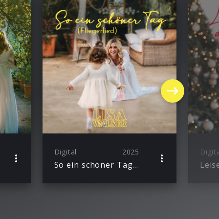
Digital
2025
Digit
So ein schöner Tag (Fliegerlied)