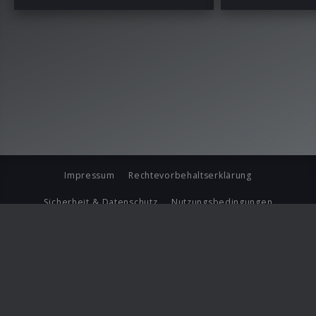
Impressum
Rechtevorbehaltserklärung
Sicherheit & Datenschutz
Nutzungsbedingungen
Journalistenlounge
Für Geschäftspartner
Barrierefreiheit Statement
© Copyright 2026 Universal Music Group N.V. All Rights
Reserved.