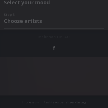
Mehr von LMFAO
Impressum
Rechtevorbehaltserklärung