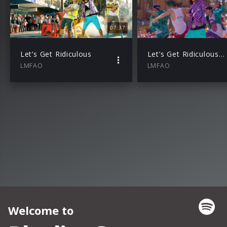
07:37
Let’s Get Ridiculous
Let’s Get Ridiculous (Teaser)
LMFAO
LMFAO