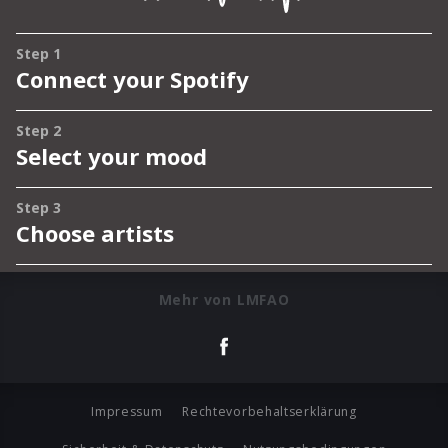
Mehr von LMFAO
Impressum
Rechtevorbehaltserklärung