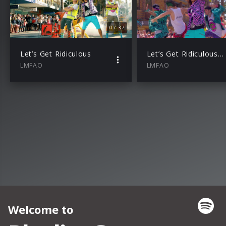
07:37
Let’s Get Ridiculous
Let’s Get Ridiculous (Teaser)
LMFAO
LMFAO