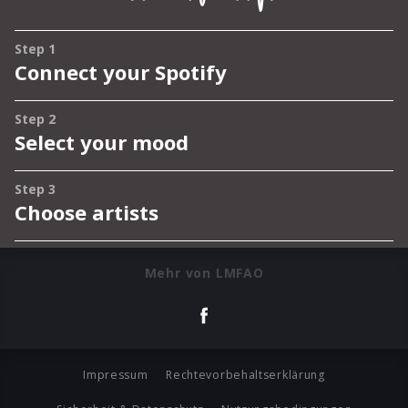
Mehr von LMFAO
Impressum
Rechtevorbehaltserklärung