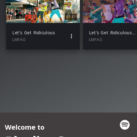
07:37
Let’s Get Ridiculous
Let’s Get Ridiculous (Teaser)
LMFAO
LMFAO