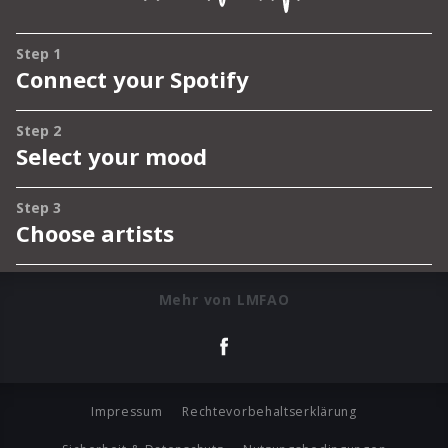
Mehr von LMFAO
Impressum
Rechtevorbehaltserklärung