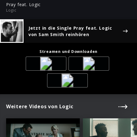
ful
Pray feat. Logic
Logic
Jetzt in die Single
Pray feat. Logic
von Sam Smith reinhören
Streamen und Downloaden
Weitere Videos von Logic