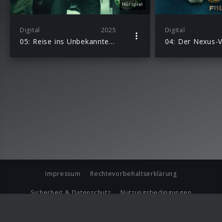
Hörspiel
Digital
2025
Digital
05: Reise ins Unbekannte – Hörspiel zur Marvel TV-Serie
Impressum
Rechtevorbehaltserklärung
Sicherheit & Datenschutz
Nutzungsbedingungen
Journalistenlounge
Für Geschäftspartner