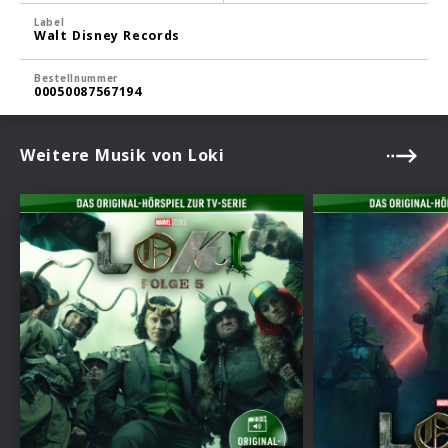
Label
Walt Disney Records
Bestellnummer
00050087567194
Weitere Musik von Loki