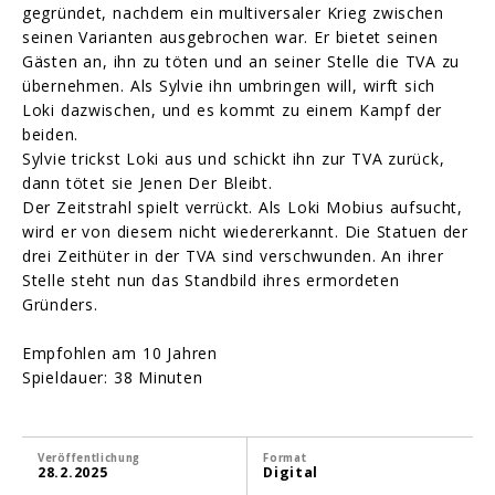
gegründet, nachdem ein multiversaler Krieg zwischen
seinen Varianten ausgebrochen war. Er bietet seinen
Gästen an, ihn zu töten und an seiner Stelle die TVA zu
übernehmen. Als Sylvie ihn umbringen will, wirft sich
Loki dazwischen, und es kommt zu einem Kampf der
beiden.
Sylvie trickst Loki aus und schickt ihn zur TVA zurück,
dann tötet sie Jenen Der Bleibt.
Der Zeitstrahl spielt verrückt. Als Loki Mobius aufsucht,
wird er von diesem nicht wiedererkannt. Die Statuen der
drei Zeithüter in der TVA sind verschwunden. An ihrer
Stelle steht nun das Standbild ihres ermordeten
Gründers.
Empfohlen am 10 Jahren
Spieldauer: 38 Minuten
Veröffentlichung
Format
28.2.2025
Digital