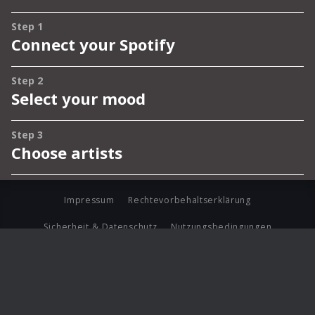
Impressum
Rechtevorbehaltserklärung
Sicherheit & Datenschutz
Nutzungsbedingungen
Journalistenlounge
Für Geschäftspartner
Barrierefreiheit Statement
© Copyright 2026 Universal Music Group N.V. All Rights