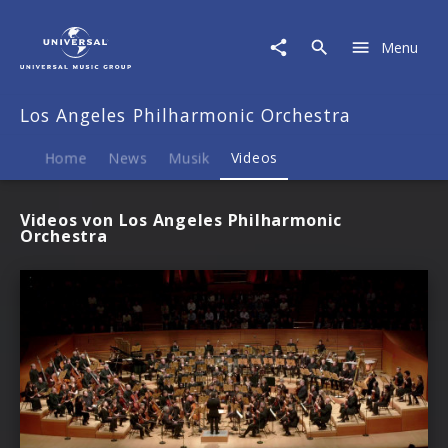
Los
Angeles
Menu
Philharmonic
Orchestra
|
Los Angeles Philharmonic Orchestra
Videos
Home
News
Musik
Videos
Videos von Los Angeles Philharmonic
Orchestra