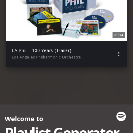
01:34
LA Phil – 100 Years (Trailer)
Los Angeles Philharmonic Orchestra