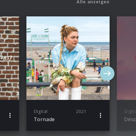
Alle anzeigen
Digital
2021
Digit
Tornade
Déso