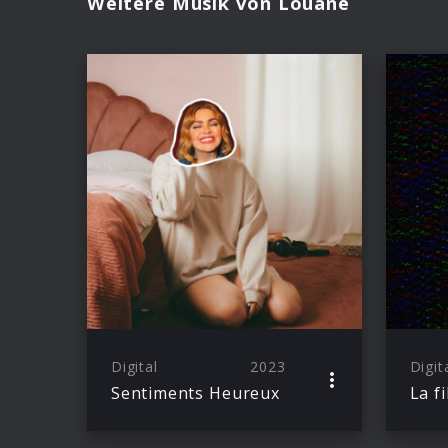
Weitere Musik von Louane
Digital
2023
Digit
Sentiments Heureux
La fi