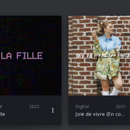
al
2022
Digital
2021
lle
Joie de vivre (En couleurs)