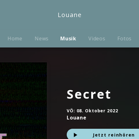
Louane
Home
News
Musik
Videos
Fotos
Secret
VÖ:
08. Oktober 2022
Louane
Jetzt reinhören