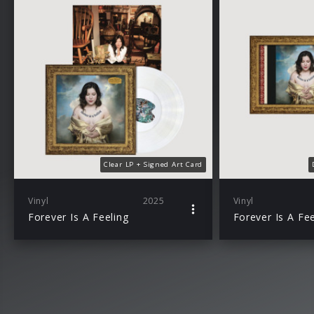
Clear LP + Signed Art Card
Vinyl
2025
Vinyl
Forever Is A Feeling
Forever Is A Fee