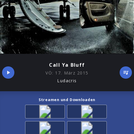
Call Ya Bluff
VÖ:
17. März 2015
Ludacris
Streamen und Downloaden