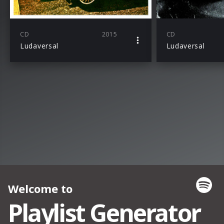
CD
2015
CD
Ludaversal
Ludaversal