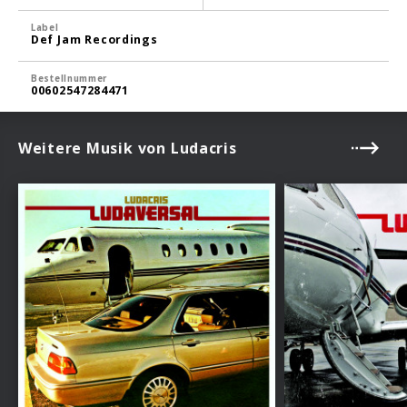
Label
Def Jam Recordings
Bestellnummer
00602547284471
Weitere Musik von Ludacris