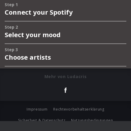
Mehr von Ludacris
Impressum
Rechtevorbehaltserklärung
Sicherheit & Datenschutz
Nutzungsbedingungen