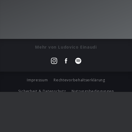
Mehr von Ludovico Einaudi
Impressum
Rechtevorbehaltserklärung
Sicherheit & Datenschutz
Nutzungsbedingungen
Journalistenlounge
Für Geschäftspartner
Barrierefreiheit Statement
© Copyright 2026 Universal Music Group N.V. All Rights
Reserved.