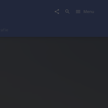
Menu
rafie