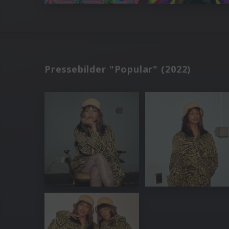
Pressebilder "Popular" (2022)