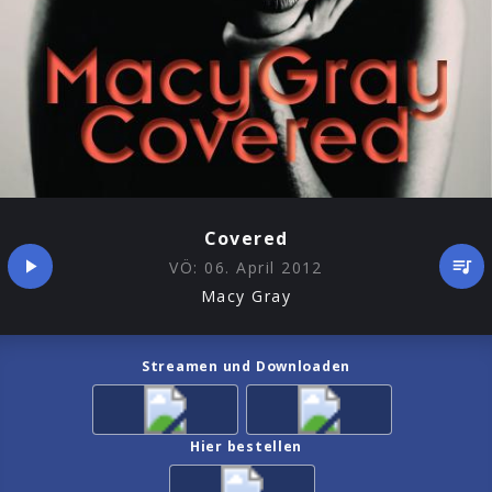
Covered
VÖ:
06. April 2012
Macy Gray
Streamen und Downloaden
Hier bestellen