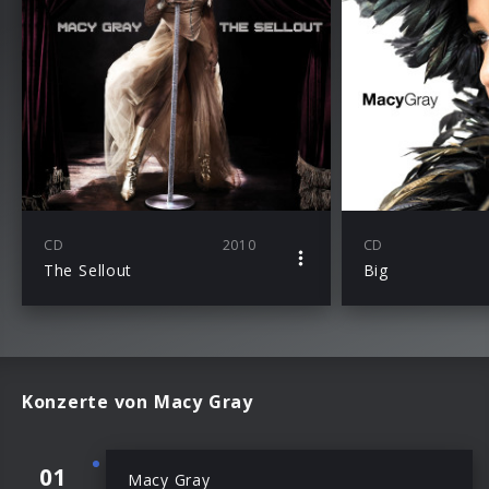
CD
2010
CD
The Sellout
Big
Konzerte von Macy Gray
01
Macy Gray