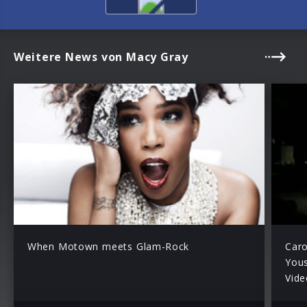
Weitere News von Macy Gray
When Motown meets Glam-Rock
Caro
Yous
Vide