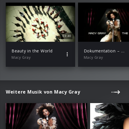
03:40
Beauty in the World
Dokumentation – Macy Gray “The Sellout”
Macy Gray
Macy Gray
Weitere Musik von Macy Gray