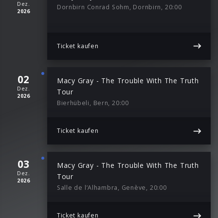
Dez.
Dornbirn Conrad Sohm, Dornbirn, 20:00
2026
Ticket kaufen
02
Macy Gray - The Trouble With The Truth
Dez.
Tour
2026
Bierhübeli, Bern, 20:00
Ticket kaufen
03
Macy Gray - The Trouble With The Truth
Dez.
Tour
2026
Salle de l’Alhambra, Genève, 20:00
Ticket kaufen