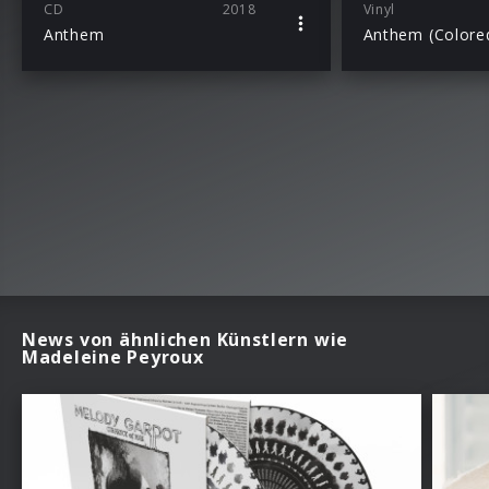
CD
2018
Vinyl
Anthem
News von ähnlichen Künstlern wie
Madeleine Peyroux