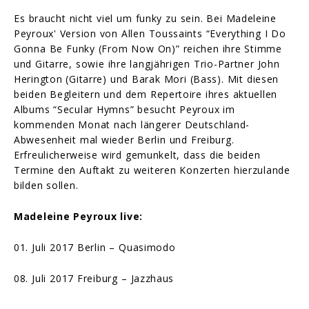
Es braucht nicht viel um funky zu sein. Bei Madeleine
Peyroux' Version von Allen Toussaints “Everything I Do
Gonna Be Funky (From Now On)” reichen ihre Stimme
und Gitarre, sowie ihre langjährigen Trio-Partner John
Herington (Gitarre) und Barak Mori (Bass). Mit diesen
beiden Begleitern und dem Repertoire ihres aktuellen
Albums “Secular Hymns” besucht Peyroux im
kommenden Monat nach längerer Deutschland-
Abwesenheit mal wieder Berlin und Freiburg.
Erfreulicherweise wird gemunkelt, dass die beiden
Termine den Auftakt zu weiteren Konzerten hierzulande
bilden sollen.
Madeleine Peyroux live:
01. Juli 2017 Berlin – Quasimodo
08. Juli 2017 Freiburg – Jazzhaus