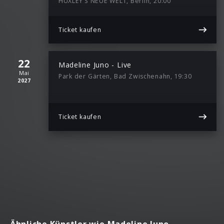
HUXLEY’S NEUE WELT, Berlin, 20:00
Ticket kaufen
22
Madeline Juno - Live
Mai
Park der Gärten, Bad Zwischenahn, 19:30
2027
Ticket kaufen