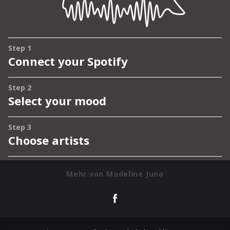
Mehr von Madeline Juno