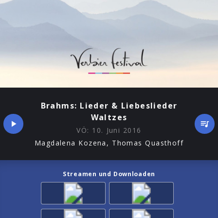
Brahms: Lieder & Liebeslieder
Waltzes
VÖ:
10. Juni 2016
Magdalena Kozena, Thomas Quasthoff
Streamen und Downloaden