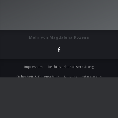
Mehr von Magdalena Kozena
Impressum
Rechtevorbehaltserklärung
Sicherheit & Datenschutz
Nutzungsbedingungen
Journalistenlounge
Für Geschäftspartner
Barrierefreiheit Statement
© Copyright 2026 Universal Music Group N.V. All Rights
Reserved.