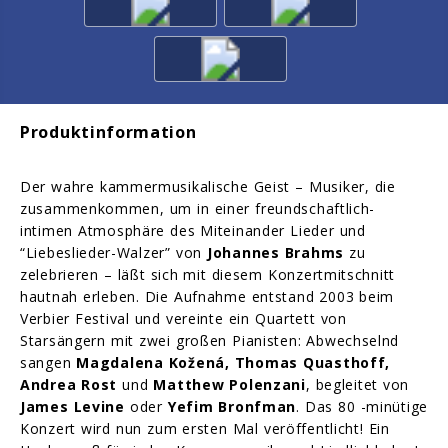
Produktinformation
Der wahre kammermusikalische Geist – Musiker, die
zusammenkommen, um in einer freundschaftlich-
intimen Atmosphäre des Miteinander Lieder und
“Liebeslieder-Walzer” von
Johannes Brahms
zu
zelebrieren – läßt sich mit diesem Konzertmitschnitt
hautnah erleben. Die Aufnahme entstand 2003 beim
Verbier Festival und vereinte ein Quartett von
Starsängern mit zwei großen Pianisten: Abwechselnd
sangen
Magdalena Kožená, Thomas Quasthoff,
Andrea Rost
und
Matthew Polenzani
, begleitet von
James Levine
oder
Yefim Bronfman
. Das 80 -minütige
Konzert wird nun zum ersten Mal veröffentlicht! Ein