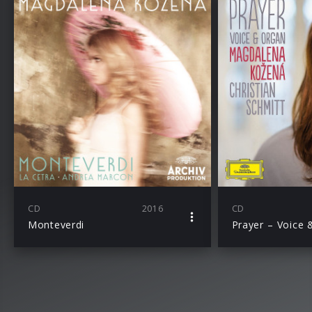
CD
2016
CD
Monteverdi
Prayer – Voice 