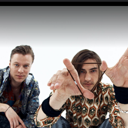
Johnossi