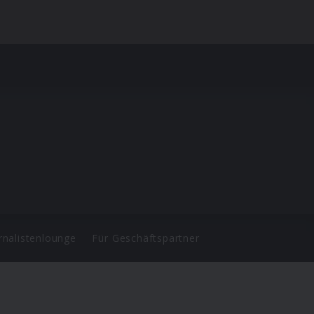
rnalistenlounge
Für Geschäftspartner
d.