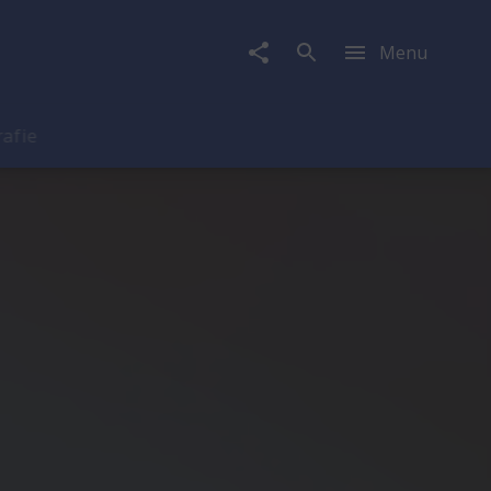
Menu
rafie