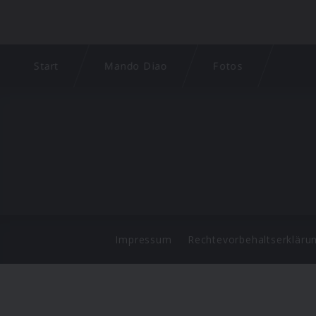
Start
Mando Diao
Fotos
Impressum
Rechtevorbehaltserkläru
©