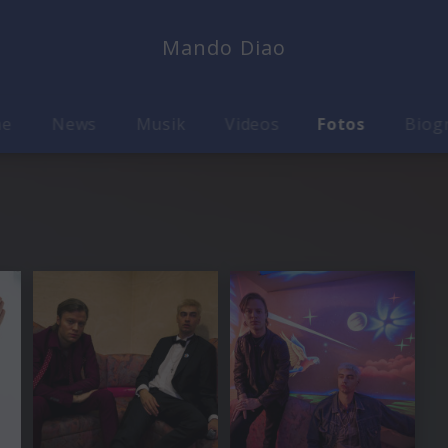
Mando Diao
me
News
Musik
Videos
Fotos
Biog