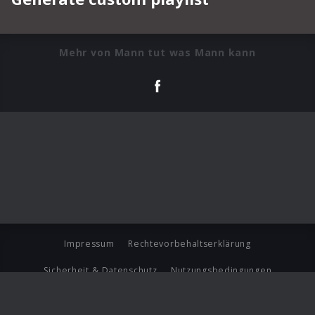
Mehr von Mann tut was Mann kann
Impressum
Rechtevorbehaltserklärung
Sicherheit & Datenschutz
Nutzungsbedingungen
Journalistenlounge
Für Geschäftspartner