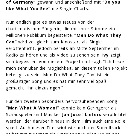
of Germany”
gewann und anschließend mit
“Do you
like What You See”
die Single-Charts.
Nun endlich gibt es etwas Neues von der
charismatischen Sängerin, die mit ihrer Stimme ein
Millionen-Publikum begeisterte.
“Men Do What They
Can”
wird zeitgleich zum Kinostart als Single
veröffentlicht, jedoch bereits ab Mitte September im
Radio zu hören und als Video zu sehen sein.
Ivy
zeigt
sich begeistert von diesem Projekt und sagt: “Ich freue
mich sehr über die Möglichkeit, an diesem tollen Projekt
beteiligt zu sein. ‘Men Do What They Can’ ist ein
großartiger Song und es hat mir sehr viel Spaß
gemacht, ihn einzusingen.”
Für den zweiten besonders hervorzuhebenden Song
“Man What A Woman!”
konnte kein Geringerer als
Schauspieler und Musiker
Jan Josef Liefers
verpflichtet
werden, der darüber hinaus in dem Film auch eine Rolle
spielt. Auch dieser Titel wird wie auch der Soundtrack