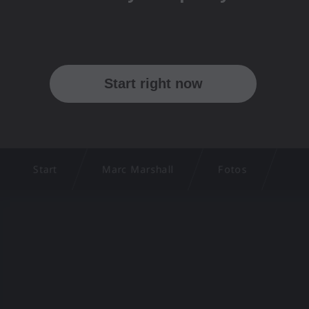
Start
Marc Marshall
Fotos