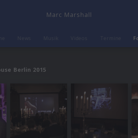
Marc Marshall
me
News
Musik
Videos
Termine
F
use Berlin 2015