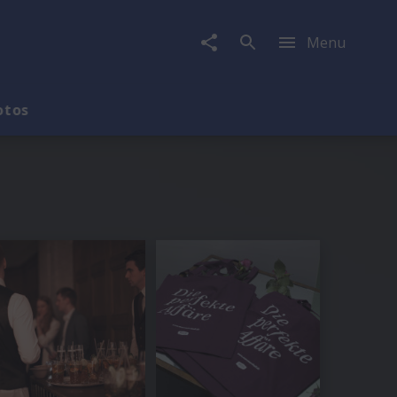
Menu
otos