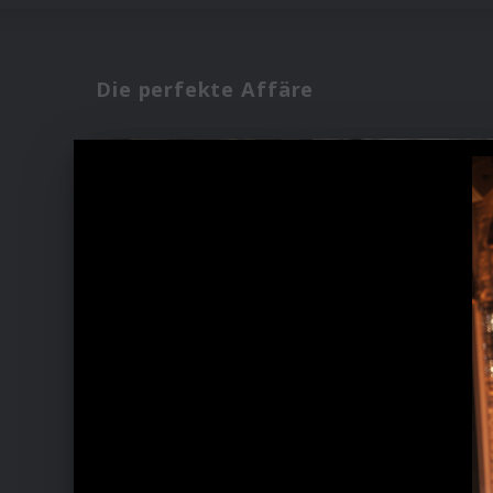
Die perfekte Affäre