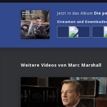
Jetzt in das Album
Die p
Streamen und Downloade
Weitere Videos von Marc Marshall