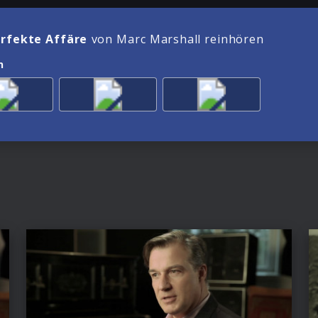
erfekte Affäre
von Marc Marshall reinhören
n