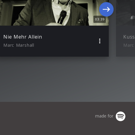
03:39
Nie Mehr Allein
Kuss
Marc Marshall
Marc