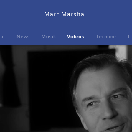
Marc Marshall
me
News
Musik
Videos
Termine
F