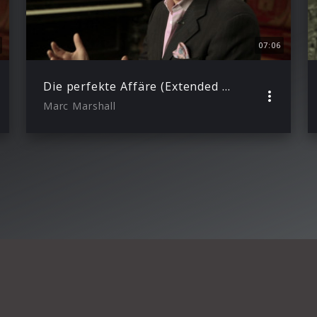
07:06
Die perfekte Affäre (Extended Trailer)
Marc Marshall