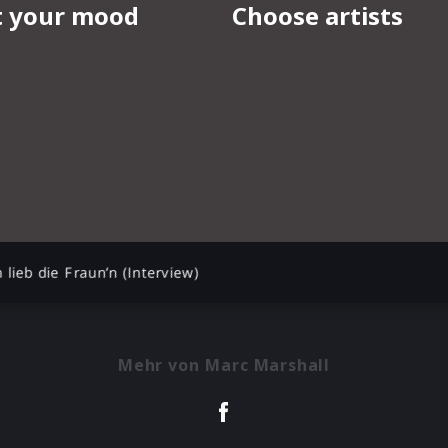
h lieb die Fraun’n (Interview)
Mehr von Marc Marshall