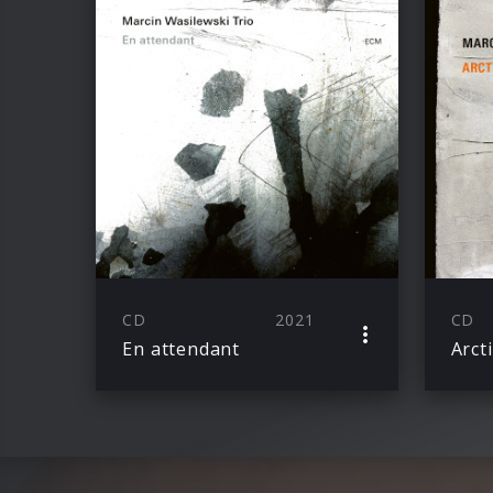
CD
2021
CD
En attendant
Arcti