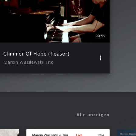
00:59
Glimmer Of Hope (Teaser)
Marcin Wasilewski Trio
Alle anzeigen