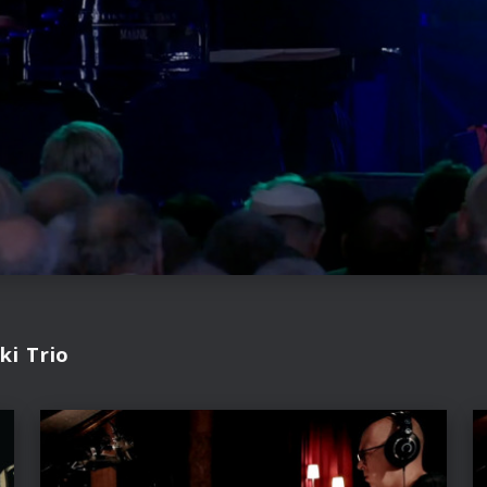
ki Trio