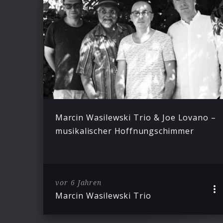
Marcin Wasilewski Trio & Joe Lovano –
musikalischer Hoffnungschimmer
vor 6 Jahren
Marcin Wasilewski Trio