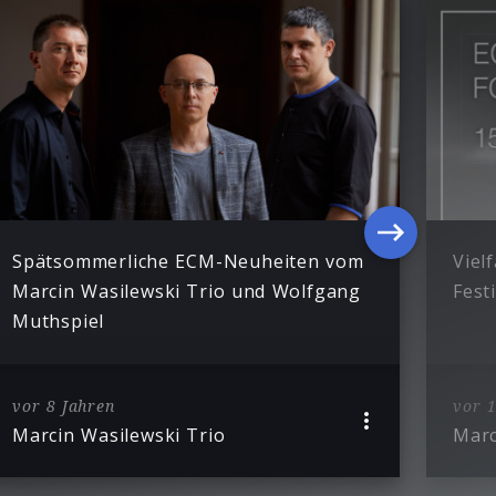
Spätsommerliche ECM-Neuheiten vom
Viel
Marcin Wasilewski Trio und Wolfgang
Fest
Muthspiel
vor 8 Jahren
vor 1
Marcin Wasilewski Trio
Marc