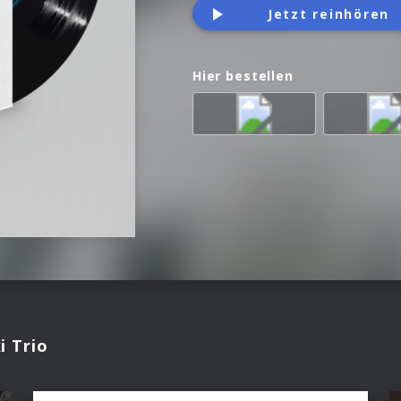
Jetzt reinhören
Hier bestellen
i Trio