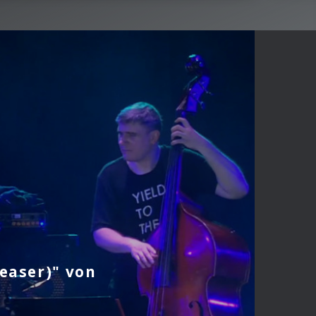
Teaser)" von