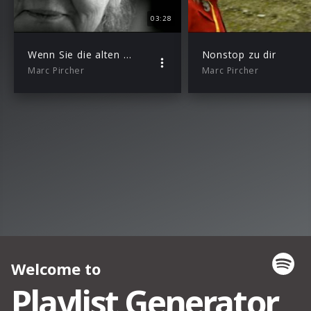
03:28
Wenn Sie die alten Lieder
Nonstop zu dir
Marc Pircher
Marc Pircher