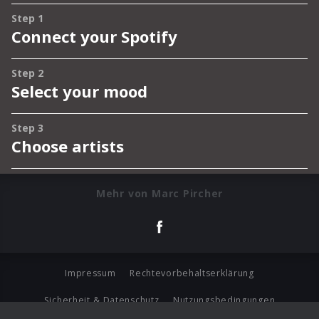
Mehr von Marc Pircher
Impressum
Rechtevorbehaltserklärung
Sicherheit & Datenschutz
Nutzungsbedingungen