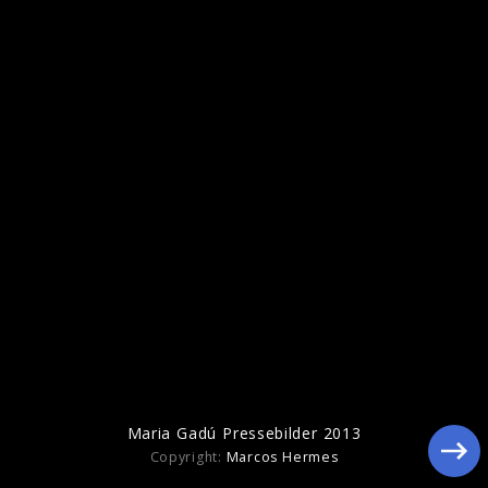
Maria Gadú Pressebilder 2013
Maria Gadú Pressebilder 2013
Copyright:
Marcos Hermes