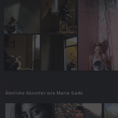
Ähnliche Künstler wie Maria Gadú