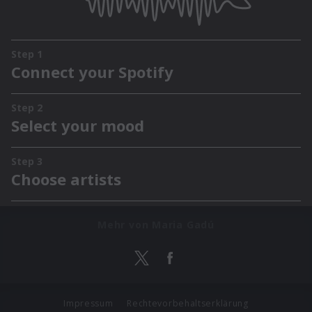
Mehr von Maria Gadú
Impressum
Rechtevorbehaltserklärung