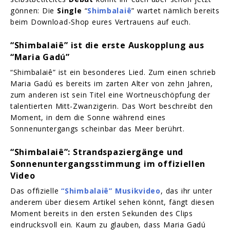
gönnen: Die
Single
“
Shimbalaiê
” wartet nämlich bereits
beim Download-Shop eures Vertrauens auf euch.
“Shimbalaiê” ist die erste Auskopplung aus
“Maria Gadú”
“Shimbalaiê” ist ein besonderes Lied. Zum einen schrieb
Maria Gadú es bereits im zarten Alter von zehn Jahren,
zum anderen ist sein Titel eine Wortneuschöpfung der
talentierten Mitt-Zwanzigerin. Das Wort beschreibt den
Moment, in dem die Sonne während eines
Sonnenuntergangs scheinbar das Meer berührt.
“Shimbalaiê”: Strandspaziergänge und
Sonnenuntergangsstimmung im offiziellen
Video
Das offizielle
“Shimbalaiê” Musikvideo
, das ihr unter
anderem über diesem Artikel sehen könnt, fängt diesen
Moment bereits in den ersten Sekunden des Clips
eindrucksvoll ein. Kaum zu glauben, dass Maria Gadú