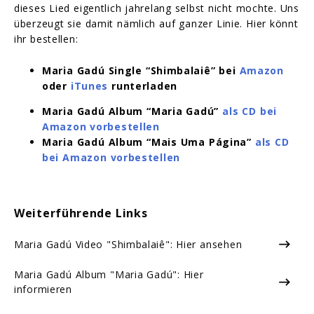
dieses Lied eigentlich jahrelang selbst nicht mochte. Uns
überzeugt sie damit nämlich auf ganzer Linie. Hier könnt
ihr bestellen:
Maria Gadú Single “Shimbalaiê” bei
Amazon
oder
iTunes
runterladen
Maria Gadú Album “Maria Gadú”
als CD bei
Amazon vorbestellen
Maria Gadú Album “Mais Uma Página”
als CD
bei Amazon vorbestellen
Weiterführende Links
Maria Gadú Video "Shimbalaiê": Hier ansehen
Maria Gadú Album "Maria Gadú": Hier
informieren