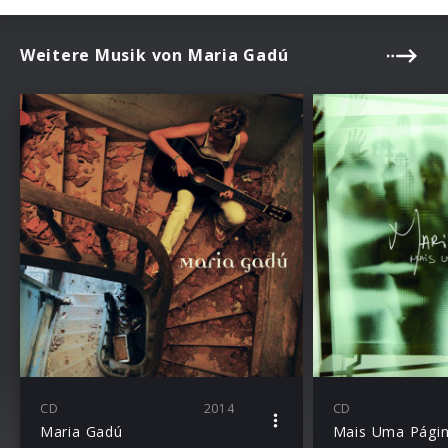
Weitere Musik von Maria Gadú
CD
2014
CD
Maria Gadú
Mais Uma Pági