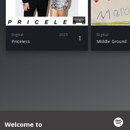
Single
Digital
2025
Digital
Priceless
Middle Ground