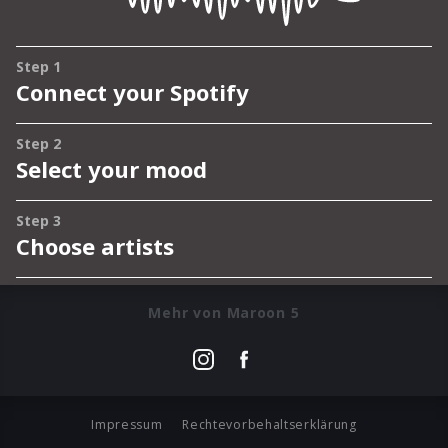
Mehr von Maroon 5
Impressum
Rechtevorbehaltserklärung