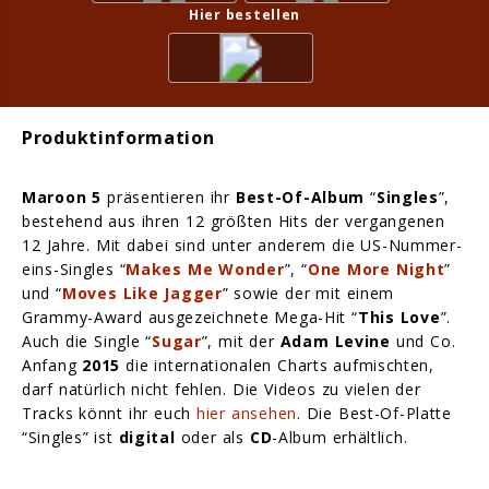
Hier bestellen
Produktinformation
Maroon 5
präsentieren ihr
Best-Of-Album
“
Singles
”,
bestehend aus ihren 12 größten Hits der vergangenen
12 Jahre. Mit dabei sind unter anderem die US-Nummer-
eins-Singles “
Makes Me Wonder
”, “
One More Night
”
und “
Moves Like Jagger
” sowie der mit einem
Grammy-Award ausgezeichnete Mega-Hit “
This Love
”.
Auch die Single “
Sugar
”, mit der
Adam Levine
und Co.
Anfang
2015
die internationalen Charts aufmischten,
darf natürlich nicht fehlen. Die Videos zu vielen der
Tracks könnt ihr euch
hier ansehen
. Die Best-Of-Platte
“Singles” ist
digital
oder als
CD
-Album erhältlich.