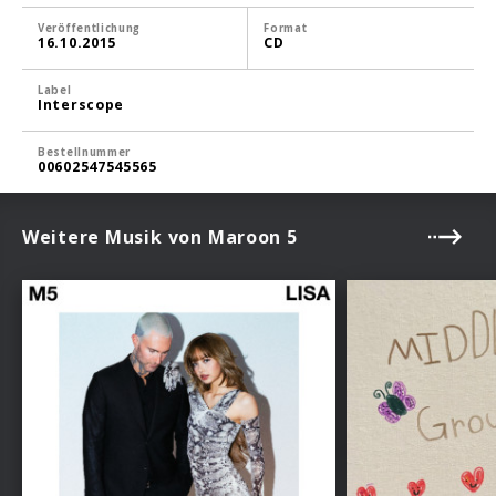
Veröffentlichung
Format
16.10.2015
CD
Label
Interscope
Bestellnummer
00602547545565
Weitere Musik von Maroon 5