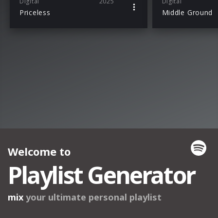
Digital
2025
Digital
Priceless
Middle Ground