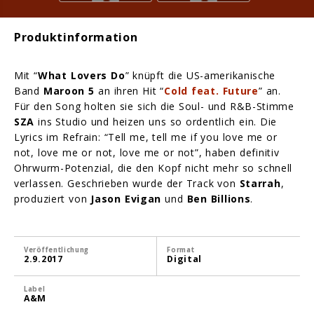
Produktinformation
Mit “
What Lovers Do
” knüpft die US-amerikanische
Band
Maroon 5
an ihren Hit “
Cold feat. Future
” an.
Für den Song holten sie sich die Soul- und R&B-Stimme
SZA
ins Studio und heizen uns so ordentlich ein. Die
Lyrics im Refrain: “Tell me, tell me if you love me or
not, love me or not, love me or not”, haben definitiv
Ohrwurm-Potenzial, die den Kopf nicht mehr so schnell
verlassen. Geschrieben wurde der Track von
Starrah
,
produziert von
Jason Evigan
und
Ben Billions
.
Veröffentlichung
Format
2.9.2017
Digital
Label
A&M