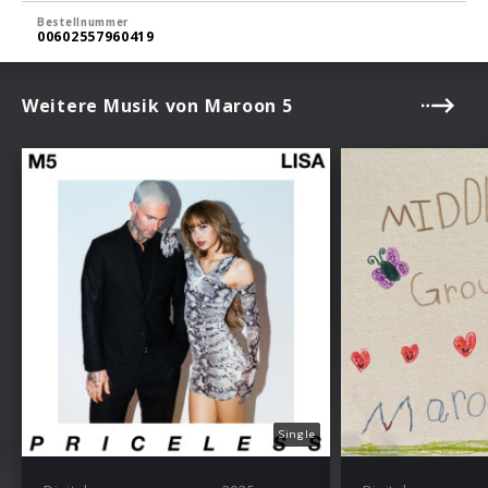
Bestellnummer
00602557960419
Weitere Musik von Maroon 5
Single