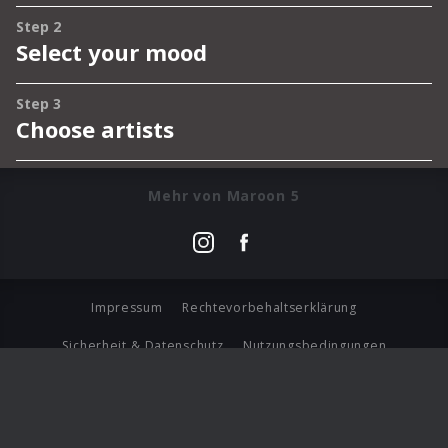
Mehr von Maroon 5
Impressum
Rechtevorbehaltserklärung
Sicherheit & Datenschutz
Nutzungsbedingungen
Journalistenlounge
Für Geschäftspartner
Barrierefreiheit Statement