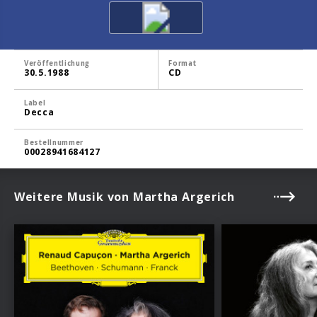
Veröffentlichung
Format
30.5.1988
CD
Label
Decca
Bestellnummer
00028941684127
Weitere Musik von Martha Argerich