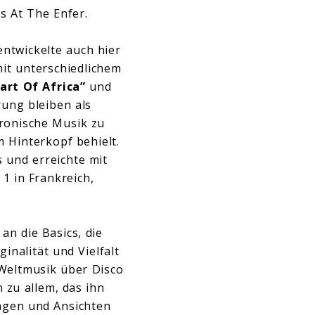
s At The Enfer.
entwickelte auch hier
mit unterschiedlichem
art Of Africa”
und
rung bleiben als
tronische Musik zu
 Hinterkopf behielt.
 und erreichte mit
1 in Frankreich,
 an die Basics, die
nalität und Vielfalt
Weltmusik über Disco
 zu allem, das ihn
ungen und Ansichten