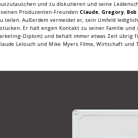
uszutauschen und zu diskutieren und seine Leidensch
t seinen Produzenten-Freunden
Claude
,
Gregory
,
Bob 
u teilen. Außerdem vermeidet er, sein Umfeld ledigli
stücken. Er hält engen Kontakt zu seiner Familie und 
arketing-Diplom) und behält immer etwas Zeit übrig f
Claude Lelouch und Mike Myers Filme, Wirtschaft und