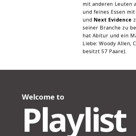
mit anderen Leuten a
und feines Essen mi
und
Next Evidence
z
seiner Branche zu be
hat Abitur und ein M
Liebe: Woody Allen, 
besitzt 57 Paare).