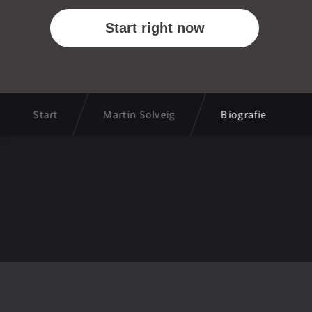
Start
Martin Solveig
Biografie