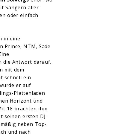
it Sängern aller
en oder einfach
 in eine
n Prince, NTM, Sade
Eine
n die Antwort darauf.
en mit dem
t schnell ein
wurde er auf
lings-Plattenladen
chen Horizont und
 Mit 18 brachten ihm
t seinen ersten DJ-
elmäßig neben Top-
ach und nach