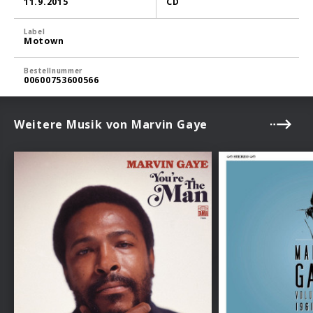
11.9.2015
CD
Label
Motown
Bestellnummer
00600753600566
Weitere Musik von Marvin Gaye