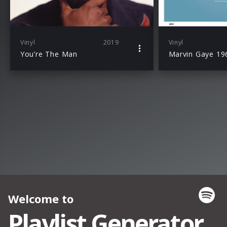
Vinyl
2019
Vinyl
You’re The Man
Marvin Gaye 19