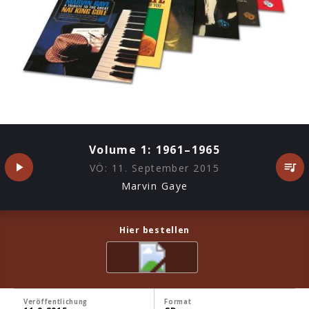
Volume 1: 1961–1965
VÖ:
11. September 2015
Marvin Gaye
Hier bestellen
Veröffentlichung
Format