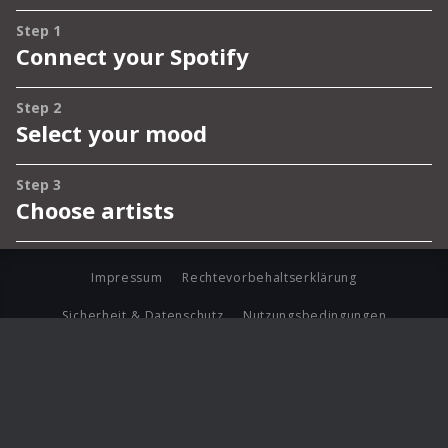
Impressum
Rechtevorbehaltserklärung
Sicherheit & Datenschutz
Nutzungsbedingungen
Journalistenlounge
Für Geschäftspartner
Barrierefreiheit Statement
© Copyright 2026 Universal Music Group N.V. All Rights
Reserved.