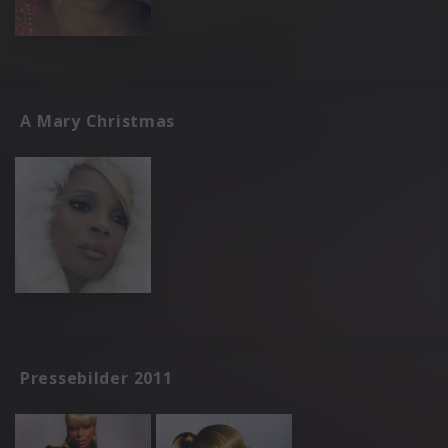
A Mary Christmas
Pressebilder 2011