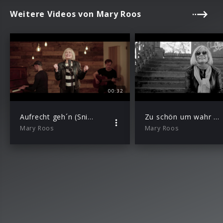
Weitere Videos von Mary Roos
00:32
Aufrecht geh´n (Snippet)
Zu schön um wahr zu sein (Snippet)
Mary Roos
Mary Roos