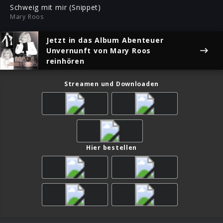
ful
Schweig mit mir (Snippet)
Mary Roos
Jetzt in das Album
Abenteuer
Unvernunft
von Mary Roos
reinhören
Streamen und Downloaden
Hier bestellen