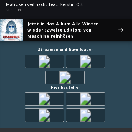
ful
Matrosenweihnacht feat. Kerstin Ott
Maschine
Jetzt in das Album
Alle Winter
wieder (Zweite Edition)
von
Maschine reinhören
Streamen und Downloaden
Hier bestellen