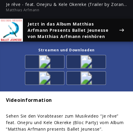
ful
Je rêve - feat. Onejiru & Kele Okereke (Trailer by Zoran Bihac)
Matthias Arfmann
Jetzt in das Album
Matthias
Arfmann Presents Ballet Jeunesse
von Matthias Arfmann reinhören
Streamen und Downloaden
Videoinformation
Sehen Sie den Vorabteaser zum Musikvideo “Je rêve”
feat. Onejiru und Kele Okereke (Bloc Party) vom Album
“Matthias Arfmann presents Ballet Jeunesse”.